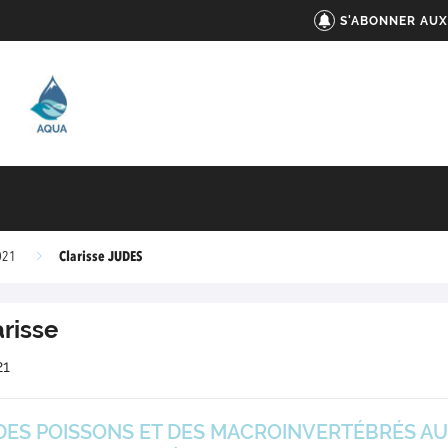
S'ABONNER AUX
Clarisse JUDES
021
arisse
21
ES POISSONS ET DES MACROINVERTÉBRÉS AUX