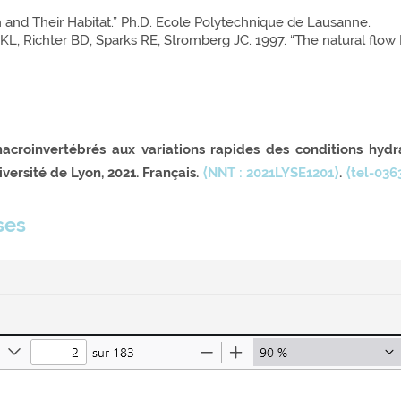
 and Their Habitat.” Ph.D. Ecole Polytechnique de Lausanne.
 KL, Richter BD, Sparks RE, Stromberg JC. 1997. “The natural flow
acroinvertébrés aux variations rapides des conditions hydra
versité de Lyon, 2021. Français.
⟨NNT : 2021LYSE1201⟩
.
⟨tel-036
ses