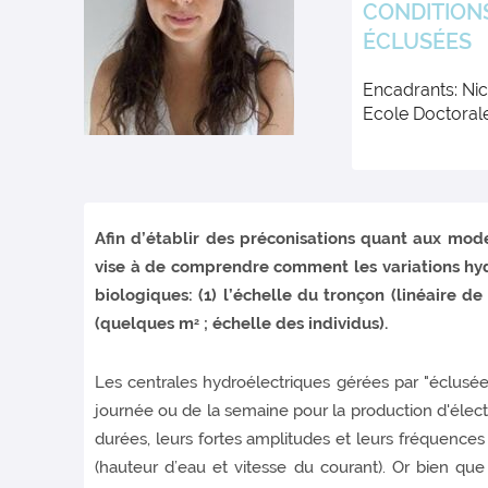
CONDITION
ÉCLUSÉES
Encadrants: Nic
Ecole Doctoral
Afin d’établir des préconisations quant aux mod
vise à de comprendre comment les variations hyd
biologiques: (1) l’échelle du tronçon (linéaire d
(quelques m
; échelle des individus).
2
Les centrales hydroélectriques gérées par "éclusée
journée ou de la semaine pour la production d'électri
durées, leurs fortes amplitudes et leurs fréquences é
(hauteur d’eau et vitesse du courant). Or bien que