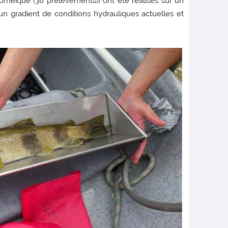
orhéique (36 prélèvements)) ont été réalisés sur un
un gradient de conditions hydrauliques actuelles et