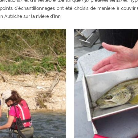
servations), et d’invertébré (benthique (36 prélèvements) et hyp
 points d’échantillonnages ont été choisis de manière à couvrir 
Autriche sur la rivière d’Inn.