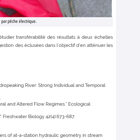
 par pêche électrique.
dier transférabilité des résultats à deux échelles
gestion des éclusées dans l’objectif d’en atténuer les
Hydropeaking River: Strong Individual and Temporal
.
ral and Altered Flow Regimes.” Ecological
. Freshwater Biology 42(4):673-687.
drivers of at-a-station hydraulic geometry in stream