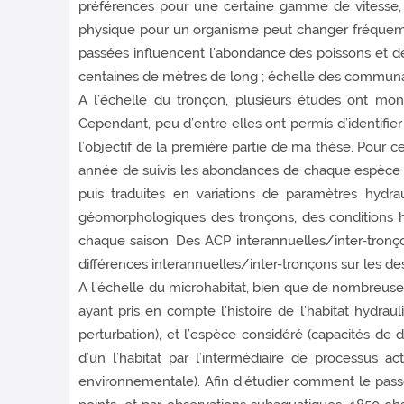
préférences pour une certaine gamme de vitesse, ha
physique pour un organisme peut changer fréquemm
passées influencent l’abondance des poissons et des 
centaines de mètres de long ; échelle des communau
A l’échelle du tronçon, plusieurs études ont mon
Cependant, peu d’entre elles ont permis d’identifier
l’objectif de la première partie de ma thèse. Pour c
année de suivis les abondances de chaque espèce ain
puis traduites en variations de paramètres hydra
géomorphologiques des tronçons, des conditions hy
chaque saison. Des ACP interannuelles/inter-tronçon
différences interannuelles/inter-tronçons sur les de
A l’échelle du microhabitat, bien que de nombreuse
ayant pris en compte l’histoire de l’habitat hydraul
perturbation), et l’espèce considéré (capacités de 
d’un l’habitat par l’intermédiaire de processus a
environnementale). Afin d’étudier comment le passé 