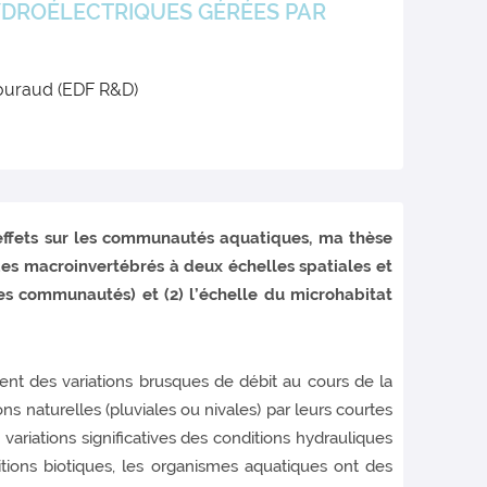
YDROÉLECTRIQUES GÉRÉES PAR
Gouraud (EDF R&D)
 effets sur les communautés aquatiques, ma thèse
es macroinvertébrés à deux échelles spatiales et
 des communautés) et (2) l’échelle du microhabitat
ent des variations brusques de débit au cours de la
ns naturelles (pluviales ou nivales) par leurs courtes
 variations significatives des conditions hydrauliques
itions biotiques, les organismes aquatiques ont des