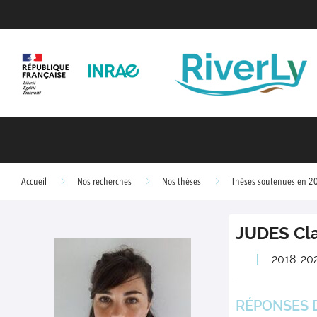
Accueil
Nos recherches
Nos thèses
Thèses soutenues en 2
JUDES
Cl
2018-20
RÉPONSES D