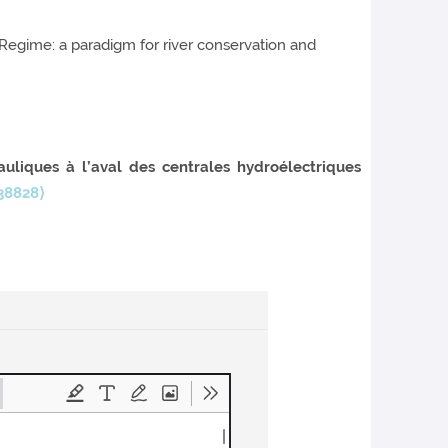
 Regime: a paradigm for river conservation and
uliques à l’aval des centrales hydroélectriques
38828⟩