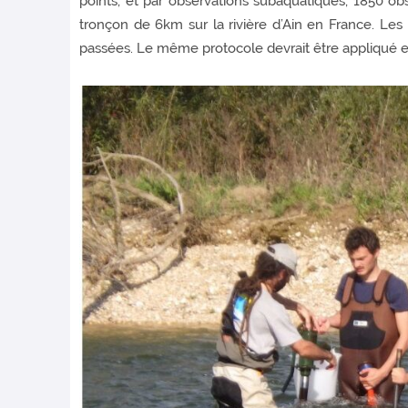
points, et par observations subaquatiques, 1850 ob
tronçon de 6km sur la rivière d’Ain en France. Les
passées. Le même protocole devrait être appliqué en 