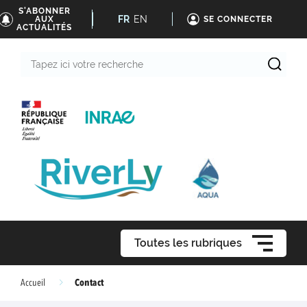
S'ABONNER
FR
EN
AUX
SE CONNECTER
ACTUALITÉS
Tapez
ici
votre
recherche
Toutes les rubriques
Contact
Accueil