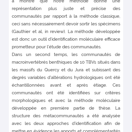
a montré que notre méthode donne une
représentation plus juste et précise des
communautés par rapport à la méthode classique,
ceci sans nécessairement devoir sortir les spécimens
(Gauthier et al, in review). La méthode développée
est donc un outil d'identification moléculaire efficace
prometteur pour l'étude des communautés.
Dans un second temps, les communautés de
macroinvertébrés benthiques de 10 TBVs situés dans
les massifs du Quercy et du Jura et subissant des
degrés variables d'altérations hydrologiques ont été
échantillonnées avant et après étiage. Ces
communautés ont été identifiées sur critères
morphologiques et avec la méthode moléculaire
développée en première partie de thèse. La
structure des métacommunautés a été analysée
avec les deux approches d'identification afin de
mettre en évidence les apports et complémentarités