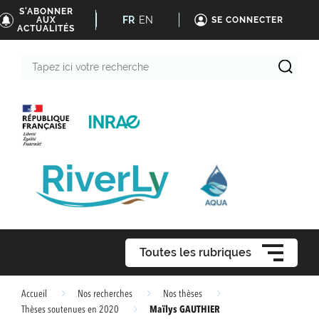
S'ABONNER
FR
EN
AUX
SE CONNECTER
ACTUALITÉS
Tapez
ici
votre
recherche
Toutes les rubriques
Accueil
Nos recherches
Nos thèses
Maïlys GAUTHIER
Thèses soutenues en 2020