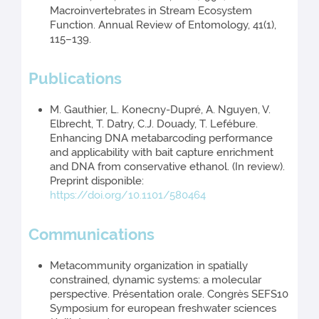
Macroinvertebrates in Stream Ecosystem
Function. Annual Review of Entomology, 41(1),
115–139.
Publications
M. Gauthier, L. Konecny-Dupré, A. Nguyen, V.
Elbrecht, T. Datry, C.J. Douady, T. Lefébure.
Enhancing DNA metabarcoding performance
and applicability with bait capture enrichment
and DNA from conservative ethanol. (In review).
Preprint disponible:
https://doi.org/10.1101/580464
Communications
Metacommunity organization in spatially
constrained, dynamic systems: a molecular
perspective. Présentation orale. Congrès SEFS10
Symposium for european freshwater sciences