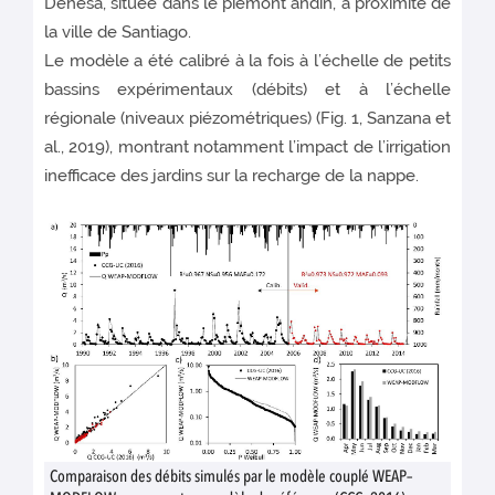
Dehesa, située dans le piémont andin, à proximité de
la ville de Santiago.
Le modèle a été calibré à la fois à l’échelle de petits
bassins expérimentaux (débits) et à l’échelle
régionale (niveaux piézométriques) (Fig. 1, Sanzana et
al., 2019), montrant notamment l’impact de l’irrigation
inefficace des jardins sur la recharge de la nappe.
Comparaison des débits simulés par le modèle couplé WEAP–