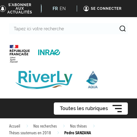
S'ABONNER
FR
EN
AUX
SE CONNECTER
ACTUALITÉS
Tapez
ici
votre
recherche
Toutes les rubriques
Accueil
Nos recherches
Nos thèses
Pedro SANZANA
Thèses soutenues en 2018