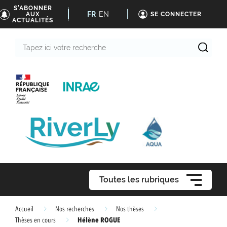
S'ABONNER
FR
EN
AUX
SE CONNECTER
ACTUALITÉS
Tapez
ici
votre
recherche
Toutes les rubriques
Accueil
Nos recherches
Nos thèses
Hélène ROGUE
Thèses en cours