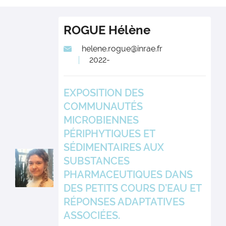
ROGUE
Hélène
helene.rogue@inrae.fr
2022-
EXPOSITION DES
COMMUNAUTÉS
MICROBIENNES
PÉRIPHYTIQUES ET
SÉDIMENTAIRES AUX
SUBSTANCES
PHARMACEUTIQUES DANS
DES PETITS COURS D’EAU ET
RÉPONSES ADAPTATIVES
ASSOCIÉES.