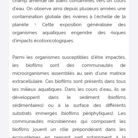
champ amendé de lisiers contaminés vers un cours
d’eau. On observe ainsi depuis plusieurs années une
contamination globale des rivières à l’échelle de la
planète
. Cette exposition généralisée des
1
organismes aquatiques engendre des risques
d’impacts écotoxicologiques.
Parmi les organismes susceptibles d’être impactés,
les biofilms sont des communautés de
microorganismes assemblés au sein d’une matrice
extracellulaire. Ces biofilms sont présents dans tous
les milieux aquatiques. Dans les cours d’eau, ils se
développent dans le sédiment (biofilms
sédimentaires) ou à la surface des différents
substrats immergés (biofilms périphytiques). Les
communautés microbiennes qui composent les
biofilms jouent un rôle prépondérant dans les
écosystèmes en prenant part notamment à la