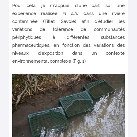
Pour cela, je m’appuie, d’une part, sur une
expérience réalisée
in situ
dans une rivière
contaminée (Tillet, Savoie) afin d’étudier les
variations de tolérance de communautés
périphytiques à différentes substances
pharmaceutiques, en fonction des variations des
niveaux d’exposition dans un contexte
environnemental complexe (Fig. 1).