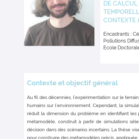
DE CALCUL 
TEMPORELLE
CONTEXTE 
Encadrants : Cé
Pollutions Diffu
Ecole Doctorale
Contexte et objectif général
Au fil des décennies, l’expérimentation sur le ter
humains sur l’environnement. Cependant, la simula
réduit la dimension du problème en identifiant les
métamodèle, construit à partir de simulations séle
décision dans des scénarios incertains. La thèse 
pour construire des métamodèles précis, appliquée au