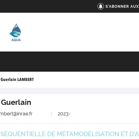
S'ABONNER AUX
Guerlain LAMBERT
Guerlain
ambert@inrae.fr
2023-
ÉQUENTIELLE DE MÉTAMODÉLISATION ET D’AN