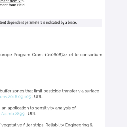
ten) dependent parameters is indicated by a brace.
Europe Program Grant 101060874), et le consortium
ffer zones that limit pesticide transfer via surface
tenv.2016.09.105
. URL
n application to sensitivity analysis of
02/asmb.2899.
URL
getative filter strips. Reliability Engineering &