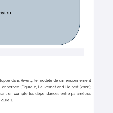
eloppé dans Riverly, le modèle de dimensionnement
enherbée (Figure 2, Lauvernet and Helbert (2020);
prenant en compte les dépendances entre paramètres
igure 1.