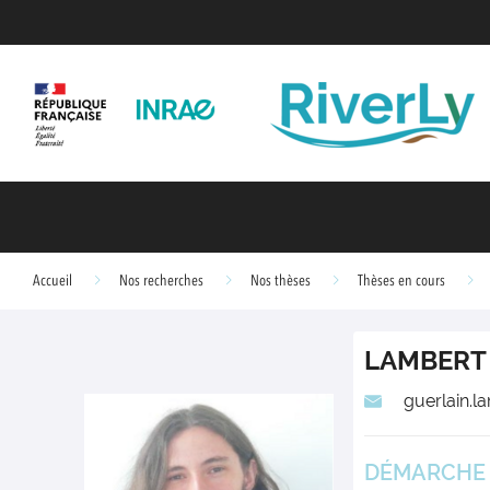
Accueil
Nos recherches
Nos thèses
Thèses en cours
LAMBERT
guerlain.l
DÉMARCHE S