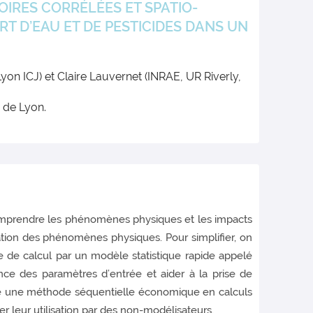
IRES CORRÉLÉES ET SPATIO-
T D’EAU ET DE PESTICIDES DANS UN
on ICJ) et Claire Lauvernet (INRAE, UR Riverly,
 de Lyon.
 comprendre les phénomènes physiques et les impacts
tion des phénomènes physiques. Pour simplifier, on
e de calcul par un modèle statistique rapide appelé
ence des paramètres d’entrée et aider à la prise de
ose une méthode séquentielle économique en calculs
r leur utilisation par des non-modélisateurs.