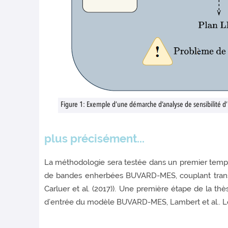
Figure 1: Exemple d’une démarche d’analyse de sensibilité d
plus précisément...
La méthodologie sera testée dans un premier temp
de bandes enherbées BUVARD-MES, couplant transfe
Carluer et al. (2017)). Une première étape de la 
d’entrée du modèle BUVARD-MES, Lambert et al.. Les é