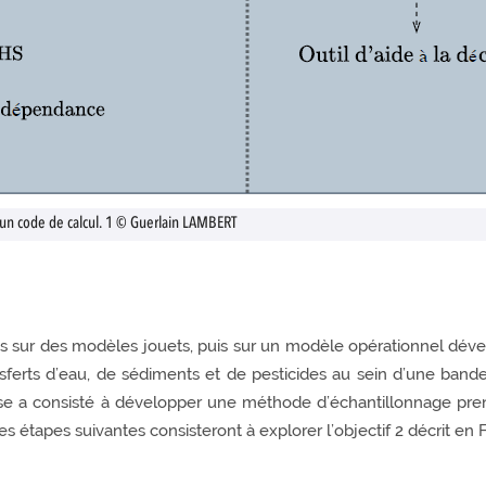
’un code de calcul. 1 © Guerlain LAMBERT
s sur des modèles jouets, puis sur un modèle opérationnel dév
rts d’eau, de sédiments et de pesticides au sein d’une bande 
thèse a consisté à développer une méthode d’échantillonnage 
tapes suivantes consisteront à explorer l’objectif 2 décrit en F