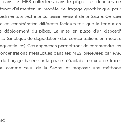
ux dans les MES collectées dans le piège. Les données de
ttront d’alimenter un modèle de traçage géochimique pour
sédiments à l’échelle du bassin versant de la Saône. Ce suivi
en considération différents facteurs tels que la teneur en
de déploiement du piège. La mise en place d’un dispositif
lle (cinétique de dégradation) des concentrations en métaux
 séquentielles). Ces approches permettront de comprendre les
oncentrations métalliques dans les MES prélevées par PAP,
de traçage basée sur la phase réfractaire, en vue de tracer
uvial comme celui de la Saône, et proposer une méthode
ER)