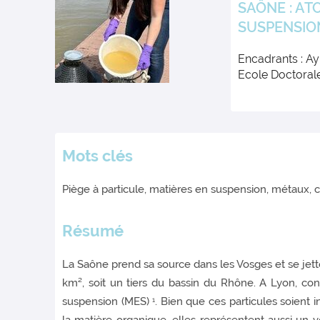
SAÔNE : AT
SUSPENSIO
Encadrants : A
Ecole Doctoral
Mots clés
Piège à particule, matières en suspension, métaux, 
Résumé
La Saône prend sa source dans les Vosges et se jet
km², soit un tiers du bassin du Rhône. A Lyon, co
suspension (MES)
. Bien que ces particules soient
1