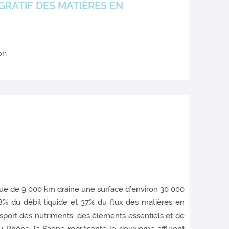
GRATIF DES MATIÈRES EN
on
que de 9 000 km draine une surface d’environ 30 000
8% du débit liquide et 37% du flux des matières en
nsport des nutriments, des éléments essentiels et de