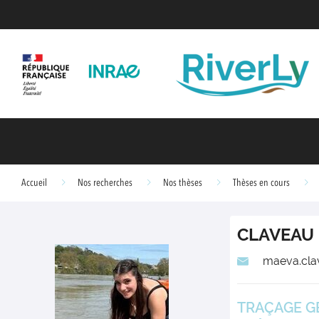
Accueil
Nos recherches
Nos thèses
Thèses en cours
CLAVEAU
maeva.cla
TRAÇAGE GÉ