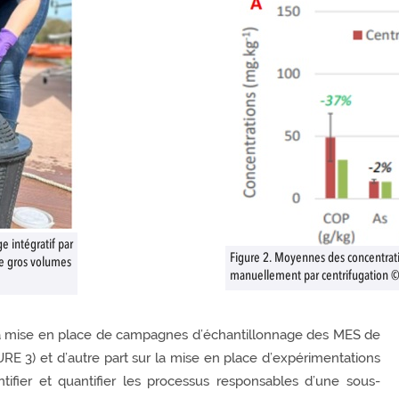
e intégratif par
Figure 2. Moyennes des concentrat
de gros volumes
manuellement par centrifugation ©
r la mise en place de campagnes d’échantillonnage des MES de
URE 3) et d’autre part sur la mise en place d’expérimentations
ntifier et quantifier les processus responsables d’une sous-