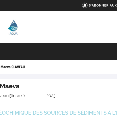
S'ABONNER AUX
Maeva CLAVEAU
Maeva
veau@inrae.fr
2023-
OCHIMIQUE DES SOURCES DE SÉDIMENTS À L’