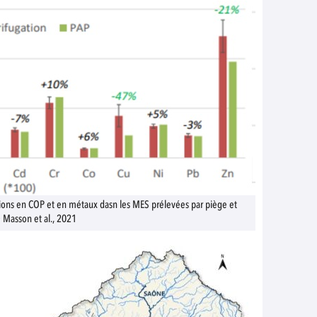
ions en COP et en métaux dasn les MES prélevées par piège et
 Masson et al., 2021