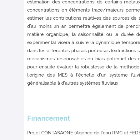
estimation des concentrations de certains méta
concentrations en éléments trace/majeurs perme
estimer les contributions relatives des sources de 
d’au moins un an permettra également de prendre 
matière organique, la saisonnalité ou la durée 
expérimental visera à suivre la dynamique tempore
dans les différentes phases porteuses (extractions
mécanismes responsables du biais potentiel des c
pour ensuite évaluer la robustesse de la méthode 
l'origine des MES à l’échelle d’un système fl
généralisable à d’autres systèmes fluviaux.
Financement
Projet CONTASAONE (Agence de l’eau RMC et FED