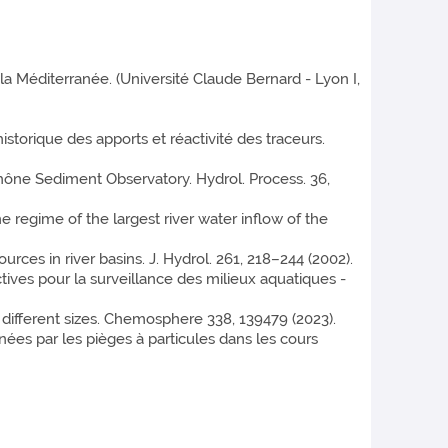
 Méditerranée. (Université Claude Bernard - Lyon I,
torique des apports et réactivité des traceurs.
Rhône Sediment Observatory. Hydrol. Process. 36,
e regime of the largest river water inflow of the
urces in river basins. J. Hydrol. 261, 218–244 (2002).
ctives pour la surveillance des milieux aquatiques -
f different sizes. Chemosphere 338, 139479 (2023).
ées par les pièges à particules dans les cours