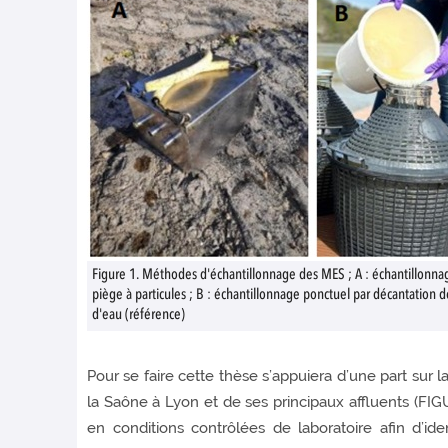
Figure 1. Méthodes d'échantillonnage des MES ; A : échantillonnag
piège à particules ; B : échantillonnage ponctuel par décantation 
d'eau (référence)
Pour se faire cette thèse s’appuiera d’une part su
la Saône à Lyon et de ses principaux affluents (FIG
en conditions contrôlées de laboratoire afin d’ide